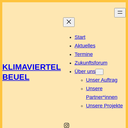
Start
Aktuelles
Termine
Zukunftsforum
KLIMAVIERTEL
Über uns
BEUEL
Unser Auftrag
Unsere
Partner*innen
Unsere Projekte
Instagram