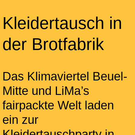
Kleidertausch in
der Brotfabrik
Das Klimaviertel Beuel-
Mitte und LiMa’s
fairpackte Welt laden
ein zur
Kleidertauschparty in