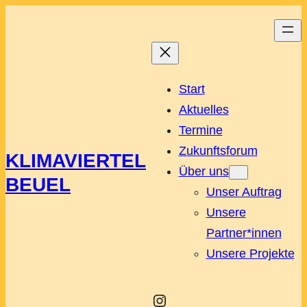
Start
Aktuelles
Termine
Zukunftsforum
KLIMAVIERTEL
Über uns
BEUEL
Unser Auftrag
Unsere
Partner*innen
Unsere Projekte
Instagram